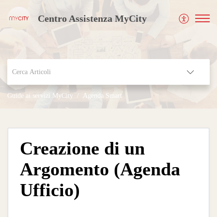
Centro Assistenza MyCity
Guide ai servizi MyCity
Agenda Smart
Creazione di un
Argomento (Agenda
Ufficio)