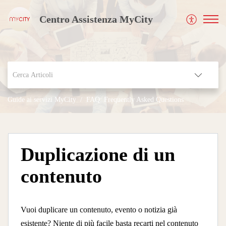
Centro Assistenza MyCity
Guide ai servizi MyCity
FAQ: Frequently Asked Questions
Duplicazione di un
contenuto
Vuoi duplicare un contenuto, evento o notizia già
esistente? Niente di più facile basta recarti nel contenuto