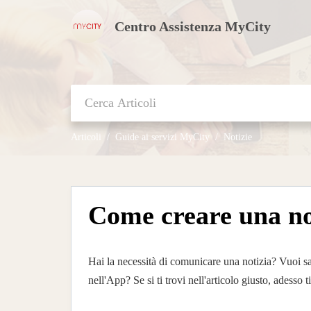
Centro Assistenza MyCity
Articoli
Guide ai servizi MyCity
Notizie
Come creare una no
Hai la necessità di comunicare una notizia? Vuoi sap
nell'App? Se si ti trovi nell'articolo giusto, adesso 