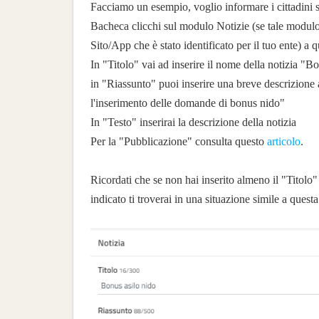
Facciamo un esempio, voglio informare i cittadini s
Bacheca clicchi sul modulo Notizie (se tale modulo
Sito/App che è stato identificato per il tuo ent
In "Titolo" vai ad inserire il nome della notizia "B
in "Riassunto" puoi inserire una breve descrizione
l'inserimento delle domande di bonus nido"
In "Testo" inserirai la descrizione della notizia
Per la "Pubblicazione" consulta questo
articolo
.
Ricordati che se non hai inserito almeno il "Titolo"
indicato ti troverai in una situazione simile a questa