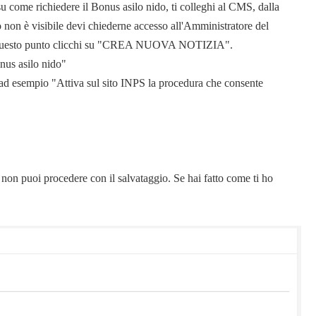
u come richiedere il Bonus asilo nido, ti colleghi al CMS, dalla
 non è visibile devi chiederne accesso all'Amministratore del
e) a questo punto clicchi su "CREA NUOVA NOTIZIA".
onus asilo nido"
 ad esempio "Attiva sul sito INPS la procedura che consente
 non puoi procedere con il salvataggio. Se hai fatto come ti ho