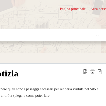
Pagina principale
Area pers
tizia
ere quali sono i passaggi necessari per renderla visibile nel Sito e
ti andrò a spiegare come poter fare.