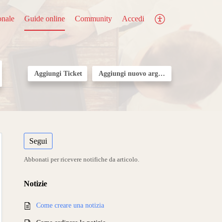
onale
Guide online
Community
Accedi
Aggiungi Ticket
Aggiungi nuovo argomento
Segui
Abbonati per ricevere notifiche da articolo.
Notizie
Come creare una notizia