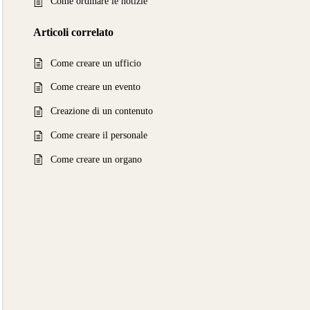
Come ordinare le notizie
Articoli
correlato
Come creare un ufficio
Come creare un evento
Creazione di un contenuto
Come creare il personale
Come creare un organo